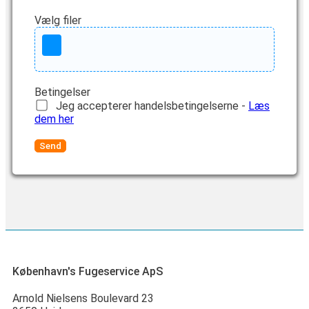
Vælg filer
Betingelser
Jeg accepterer handelsbetingelserne -
Læs
dem her
Send
København's Fugeservice ApS
Arnold Nielsens Boulevard 23