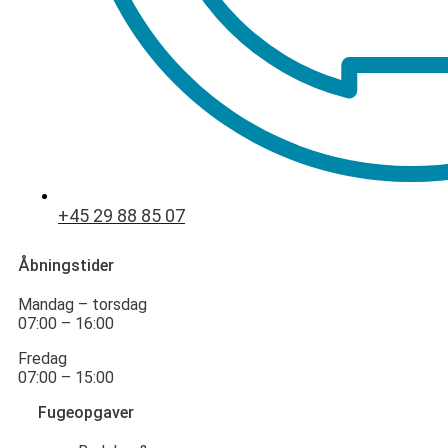
+45 29 88 85 07
Åbningstider
Mandag – torsdag
07:00 – 16:00
Fredag
07:00 – 15:00
Fugeopgaver