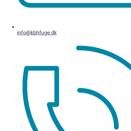
info@kbhfuge.dk