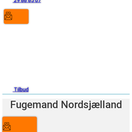
29 88 85 07
Tilbud
Fugemand Nordsjælland