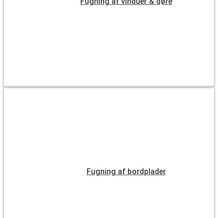
Fugning af vinduer & døre
Fugning af bordplader