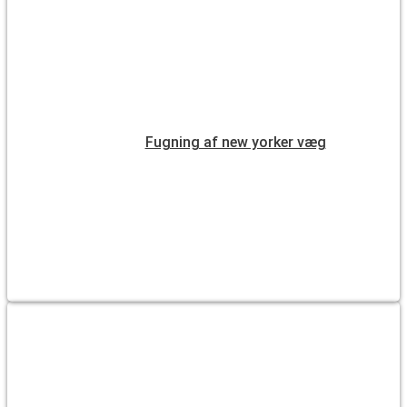
Fugning af new yorker væg