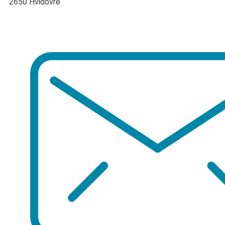
2650 Hvidovre