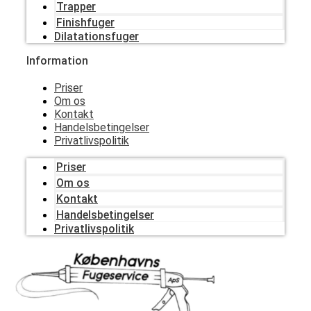
Trapper
Finishfuger
Dilatationsfuger
Information
Priser
Om os
Kontakt
Handelsbetingelser
Privatlivspolitik
Priser
Om os
Kontakt
Handelsbetingelser
Privatlivspolitik