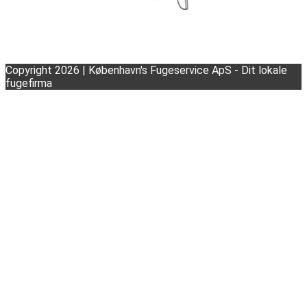
Copyright 2026 | København's Fugeservice ApS - Dit lokale
fugefirma