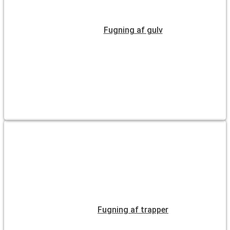
Fugning af gulv
Fugning af trapper